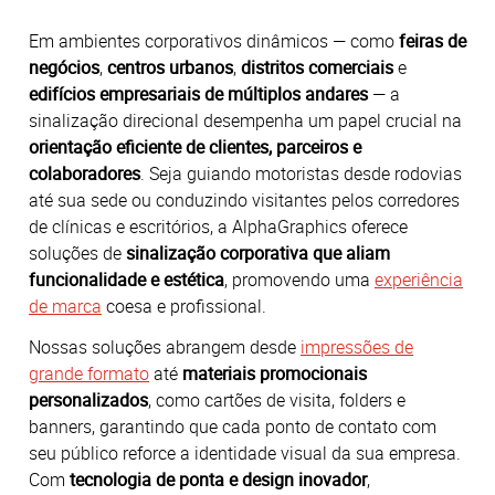
Em ambientes corporativos dinâmicos — como
feiras de
negócios
,
centros urbanos
,
distritos comerciais
e
edifícios empresariais de múltiplos andares
— a
sinalização direcional desempenha um papel crucial na
orientação eficiente de clientes, parceiros e
colaboradores
.
Seja guiando motoristas desde rodovias
até sua sede ou conduzindo visitantes pelos corredores
de clínicas e escritórios, a AlphaGraphics oferece
soluções de
sinalização corporativa que aliam
funcionalidade e estética
, promovendo uma
experiência
de marca
coesa e profissional.
Nossas soluções abrangem desde
impressões de
grande formato
até
materiais promocionais
personalizados
, como cartões de visita, folders e
banners, garantindo que cada ponto de contato com
seu público reforce a identidade visual da sua empresa.
Com
tecnologia de ponta e design inovador
,