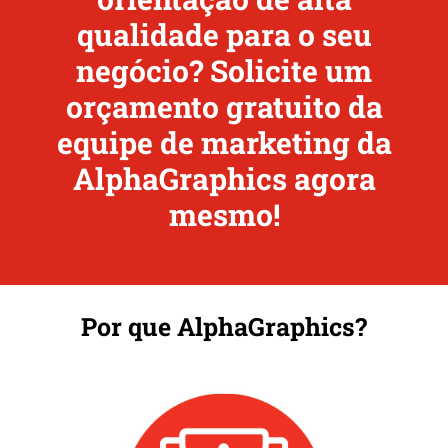
qualidade para o seu
negócio? Solicite um
orçamento gratuito da
equipe de marketing da
AlphaGraphics agora
mesmo!
Por que AlphaGraphics?