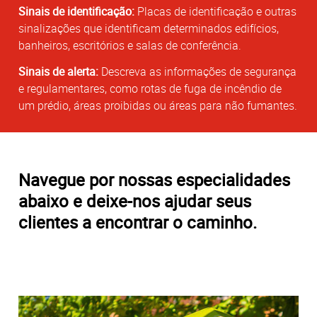
Sinais de identificação:
Placas de identificação e outras
sinalizações que identificam determinados edifícios,
banheiros, escritórios e salas de conferência.
Sinais de alerta:
Descreva as informações de segurança
e regulamentares, como rotas de fuga de incêndio de
um prédio, áreas proibidas ou áreas para não fumantes.
Navegue por nossas especialidades
abaixo e deixe-nos ajudar seus
clientes a encontrar o caminho.