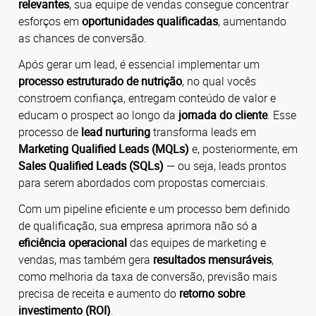
relevantes
, sua equipe de vendas consegue concentrar
esforços em
oportunidades qualificadas
, aumentando
as chances de conversão.
Após gerar um lead, é essencial implementar um
processo estruturado de nutrição
, no qual vocês
constroem confiança, entregam conteúdo de valor e
educam o prospect ao longo da
jornada do cliente
. Esse
processo de
lead nurturing
transforma leads em
Marketing Qualified Leads (MQLs)
e, posteriormente, em
Sales Qualified Leads (SQLs)
— ou seja, leads prontos
para serem abordados com propostas comerciais.
Com um pipeline eficiente e um processo bem definido
de qualificação, sua empresa aprimora não só a
eficiência operacional
das equipes de marketing e
vendas, mas também gera
resultados mensuráveis
,
como melhoria da taxa de conversão, previsão mais
precisa de receita e aumento do
retorno sobre
investimento (ROI)
.