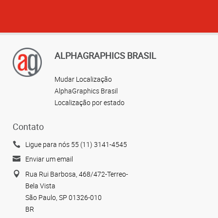
ALPHAGRAPHICS BRASIL
Mudar Localização
AlphaGraphics Brasil
Localização por estado
Contato
Ligue para nós 55 (11) 3141-4545
Enviar um email
Rua Rui Barbosa, 468/472-Terreo-
Bela Vista
São Paulo, SP 01326-010
BR