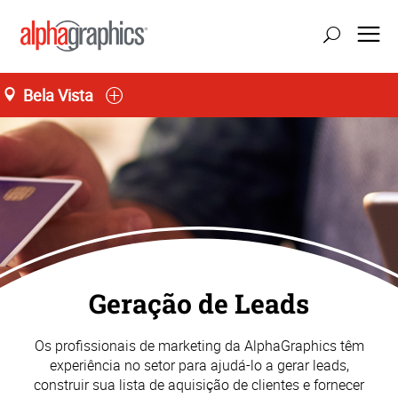
Bela Vista
Seg-Sex 09:00 às 19:00
55 (11) 3141-4545
Geração de Leads
Os profissionais de marketing da AlphaGraphics têm
experiência no setor para ajudá-lo a gerar leads,
construir sua lista de aquisição de clientes e fornecer