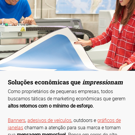
Soluções econômicas que
impressionam
Como proprietários de pequenas empresas, todos
buscamos táticas de marketing econômicas que gerem
altos retornos com o mínimo de esforço.
Banners
,
adesivos de veículos
, outdoors e
gráficos de
janelas
chamam a atenção para sua marca e tornam
sua
mensagem memorável
. Pense em cores de alto