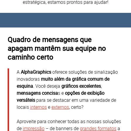
estratégica, estamos prontos para ajudar!
Quadro de mensagens
que
apagam
mantêm sua equipe no
caminho certo
A
AlphaGraphics
oferece soluções de sinalização
inovadoras
muito além da gráfica comum de
esquina
. Você deseja
gráficos excelentes
,
mensagens concisa
s e
opções de exibição
versáteis
para se destacar em uma variedade de
locais
internos
e
externos
, certo?
Aproveite para conhecer todas as nossas soluções
de
impressão
– de banners de
grandes formatos
a