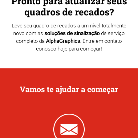
Pronto para atualizar seus
quadros de recados?
Leve seu quadro de recados a um nível totalmente
novo com as
soluções de sinalização
de serviço
completo da
AlphaGraphics
. Entre em contato
conosco hoje para começar!
Vamos te ajudar a começar