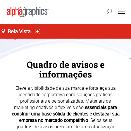
Bela Vista
Seg-Sex 09:00 às 19:00
55 (11) 3141-4545
Quadro de avisos e
informações
​Eleve a visibilidade da sua marca e fortaleça sua
identidade corporativa com soluções gráficas
profissionais e personalizadas. Materiais de
marketing criativos e flexíveis são
essenciais para
construir uma base sólida de clientes e destacar sua
empresa no mercado competitivo
. Se os seus
quadros de avisos precisam de uma atualização