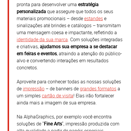
pronta para desenvolver uma
estratégia
personalizada
que assegure que todos os seus
materiais promocionais – desde
estandes
e
sinalizações até brindes e catálogos – transmitam
uma mensagem coesa e impactante, refletindo a
identidade da sua marca
.
Com soluções integradas
e criativas,
ajudamos sua empresa a se destacar
em feiras e eventos
, atraindo a atenção do público-
alvo e convertendo interações em resultados
concretos.
Aproveite para conhecer todas as nossas soluções
de
impressão
– de banners de
grandes formatos
a
um simples
cartão de visita
! Elas irão fortalecer
ainda mais a imagem de sua empresa.
Na AlphaGraphics, por exemplo você encontra
soluções de "
Fine Arts
", impressão produzida com
alta qualidade a partir de papéis especiais,