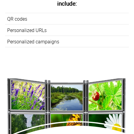
include:
QR codes
Personalized URLs
Personalized campaigns