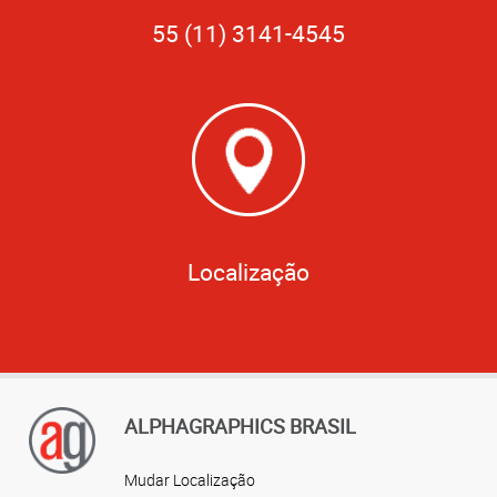
55 (11) 3141-4545
Localização
ALPHAGRAPHICS BRASIL
Mudar Localização