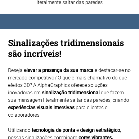
literalmente saltar das paredes.
Sinalizações tridimensionais
são incríveis!
Deseja
elevar a presença da sua marca
e destacar-se no
mercado competitivo?
O que é mais chamativo do que
efeitos 3D?
A AlphaGraphics oferece soluções
inovadoras em
sinalização tridimensional
que fazem
sua mensagem literalmente saltar das paredes, criando
experiências visuais imersivas
para clientes e
colaboradores.
Utilizando
tecnologia de ponta
e
design estratégico
,
nossas sinalizações combinam
cores vibrantes,