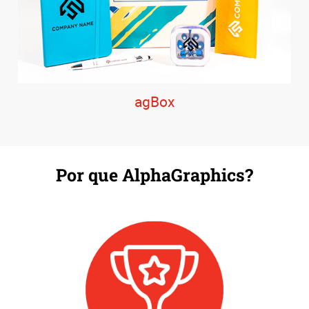
agBox
Por que AlphaGraphics?