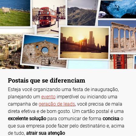
Postais que se diferenciam
Esteja você organizando uma festa de inauguração,
planejando um
evento
imperdível ou iniciando uma
campanha de
geração de leads
, você precisa de mala
direta efetiva e de bom gosto. Um cartão postal é uma
excelente solução
para comunicar de forma
concisa
o
que sua empresa pode fazer pelo destinatário e, acima
de tudo,
atrair sua atenção