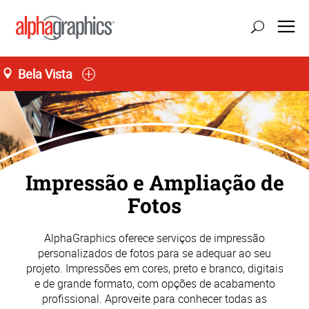
Bela Vista
Seg-Sex 09:00 às 19:00
55 (11) 3141-4545
Impressão e Ampliação de
Fotos
AlphaGraphics oferece serviços de impressão
personalizados de fotos para se adequar ao seu
projeto. Impressões em cores, preto e branco, digitais
e de grande formato, com opções de acabamento
profissional. Aproveite para conhecer todas as