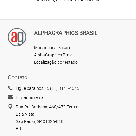
ALPHAGRAPHICS BRASIL
Mudar Localização
AlphaGraphics Brasil
Localização por estado
Contato
Ligue para nós 55 (11) 3141-4545
Enviar um email
Rua Rui Barbosa, 468/472-Terreo-
Bela Vista
São Paulo, SP 01326-010
BR