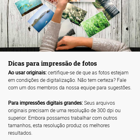
Dicas para impressão de fotos
Ao usar originais:
certifique-se de que as fotos estejam
em condições de digitalização. Não tem certeza? Fale
com um dos membros da nossa equipe para sugestões.
Para impressões digitais grandes:
Seus arquivos
originais precisam de uma resolução de 300 dpi ou
superior. Embora possamos trabalhar com outros
tamanhos, esta resolução produz os melhores
resultados.